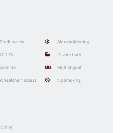
Credit cards
Air conditioning
LCD TV
Private bath
Satellite
Multilingual
Wheelchair access
No smoking
cinity)