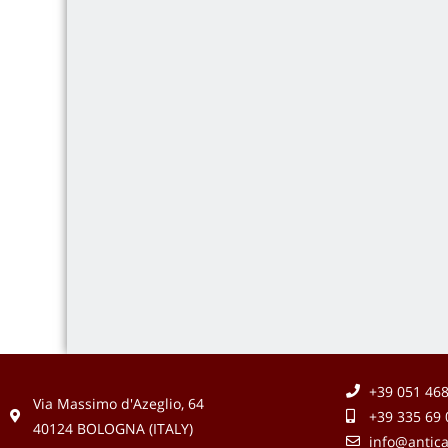
+39 051 46
Via Massimo d'Azeglio, 64
+39 335 69 
40124 BOLOGNA (ITALY)
info@antica