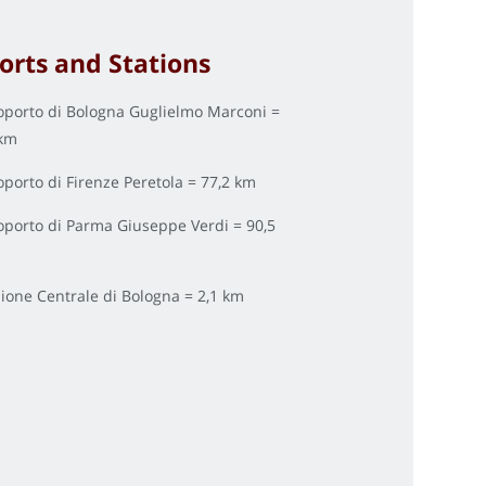
orts and Stations
oporto di Bologna Guglielmo Marconi =
 km
oporto di Firenze Peretola = 77,2 km
oporto di Parma Giuseppe Verdi = 90,5
zione Centrale di Bologna = 2,1 km