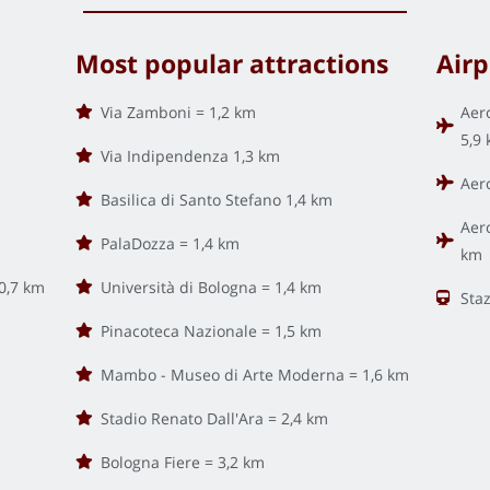
Most popular attractions
Airp
Via Zamboni = 1,2 km
Aer
5,9
Via Indipendenza 1,3 km
Aer
Basilica di Santo Stefano 1,4 km
Aer
PalaDozza = 1,4 km
km
0,7 km
Università di Bologna = 1,4 km
Sta
Pinacoteca Nazionale = 1,5 km
Mambo - Museo di Arte Moderna = 1,6 km
Stadio Renato Dall'Ara = 2,4 km
Bologna Fiere = 3,2 km