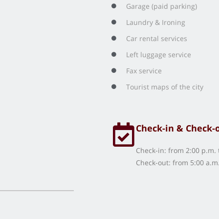
Garage (paid parking)
Laundry & Ironing
Car rental services
Left luggage service
Fax service
Tourist maps of the city
Check-in & Check-
Check-in: from 2:00 p.m. 
Check-out: from 5:00 a.m.