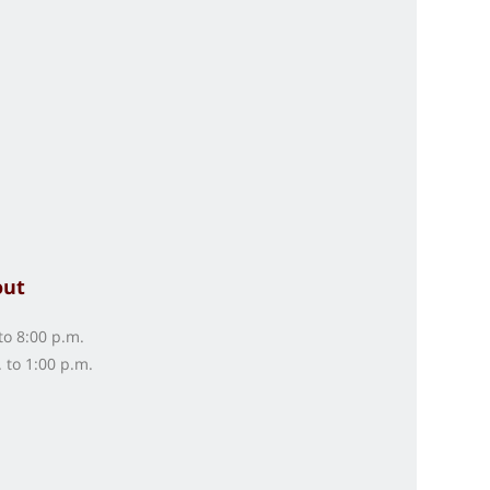
out
to 8:00 p.m.
 to 1:00 p.m.